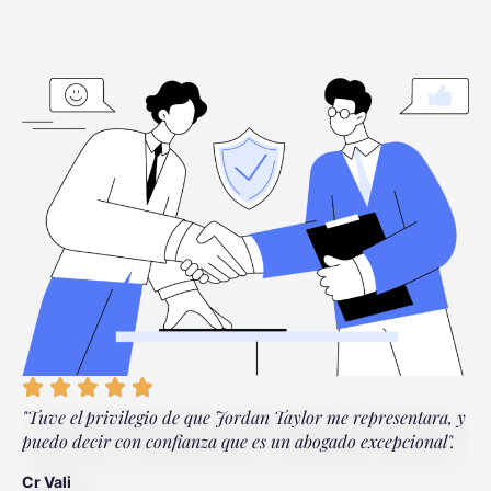
"Tuve el privilegio de que Jordan Taylor me representara, y
"
puedo decir con confianza que es un abogado excepcional".
d
p
Cr Vali
p