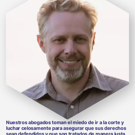
Nuestros abogados toman el miedo de ir a la corte y
luchar celosamente para asegurar que sus derechos
sean defendidos y que son tratados de manera justa.