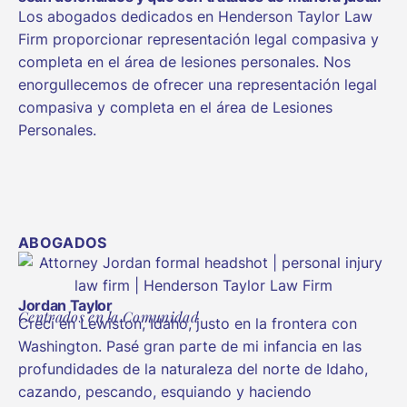
Los abogados dedicados en Henderson Taylor Law
Firm proporcionar representación legal compasiva y
completa en el área de lesiones personales. Nos
enorgullecemos de ofrecer una representación legal
compasiva y completa en el área de Lesiones
Personales.
ABOGADOS
Jordan Taylor
Centrados en la Comunidad
Crecí en Lewiston, Idaho, justo en la frontera con
Washington. Pasé gran parte de mi infancia en las
profundidades de la naturaleza del norte de Idaho,
cazando, pescando, esquiando y haciendo