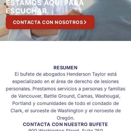
ESTAMOS AQUÍ PARA
ESCUCHAR.
CONTACTA CON NOSOTROS
RESUMEN
El bufete de abogados Henderson Taylor está
especializado en el área de derecho de lesiones
personales. Prestamos servicios a personas y familias
de Vancouver, Battle Ground, Camas, Washougal,
Portland y comunidades de todo el condado de
Clark, el suroeste de Washington y el noroeste de
Oregón.
CONTACTA CON NUESTRO BUFETE
900 Washington Street, Suite 750