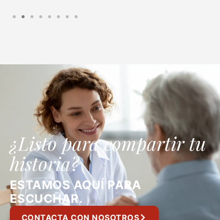
¿Listo para compartir tu
historia?
ESTAMOS AQUÍ PARA
ESCUCHAR.
CONTACTA CON NOSOTROS