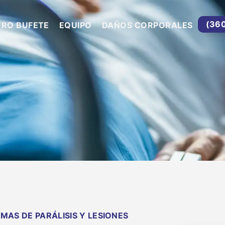
(36
TRO BUFETE
EQUIPO
DAÑOS CORPORALES
MAS DE PARÁLISIS Y LESIONES