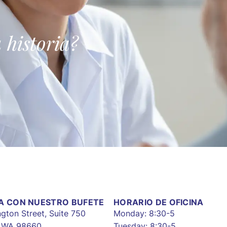
 historia?
A CON NUESTRO BUFETE
HORARIO DE OFICINA
gton Street, Suite 750
Monday: 8:30-5
, WA 98660
Tuesday: 8:30-5