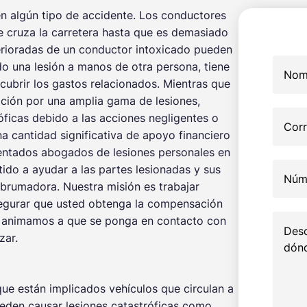
en algún tipo de accidente. Los conductores
e cruza la carretera hasta que es demasiado
eterioradas de un conductor intoxicado pueden
do una lesión a manos de otra persona, tiene
cubrir los gastos relacionados. Mientras que
ción por una amplia gama de lesiones,
róficas debido a las acciones negligentes o
 cantidad significativa de apoyo financiero
mentados abogados de lesiones personales en
o a ayudar a las partes lesionadas y sus
abrumadora. Nuestra misión es trabajar
egurar que usted obtenga la compensación
Le animamos a que se ponga en contacto con
zar.
ue están implicados vehículos que circulan a
eden causar lesiones catastróficas como