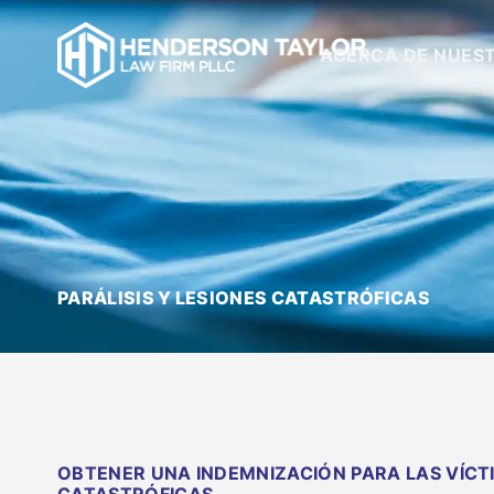
ACERCA DE NUES
PARÁLISIS Y LESIONES CATASTRÓFICAS
OBTENER UNA INDEMNIZACIÓN PARA LAS VÍCTI