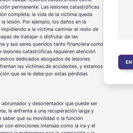
ración permanente. Las lesiones catastróficas
ión completa: la vida de la víctima queda
la lesión. Por ejemplo, los daños en la
impidiendo a la víctima caminar el resto de
apaz de trabajar o disfrutar de las
ma y sus seres queridos tanto financiera como
 lesiones catastróficas requieren atención
Nuestros dedicados abogados de lesiones
frentan las víctimas de accidentes, y estamos
ión que se le debe por estas pérdidas
 abrumador y desorientador que puede ser
nte, le enfrenta a una recuperación larga y
e saber que su movilidad o la función
ar con emociones intensas como la ira y el
iempre le trataremos con la compasión y la