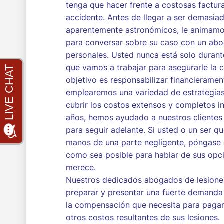
tenga que hacer frente a costosas factur
accidente. Antes de llegar a ser demasi
aparentemente astronómicos, le animamo
para conversar sobre su caso con un ab
personales. Usted nunca está solo durante
que vamos a trabajar para asegurarle la
objetivo es responsabilizar financierament
emplearemos una variedad de estrategias
cubrir los costos extensos y completos in
años, hemos ayudado a nuestros clientes
para seguir adelante. Si usted o un ser qu
manos de una parte negligente, póngase 
como sea posible para hablar de sus opc
merece.
Nuestros dedicados abogados de lesiones 
preparar y presentar una fuerte demanda 
la compensación que necesita para pagar 
otros costos resultantes de sus lesiones.