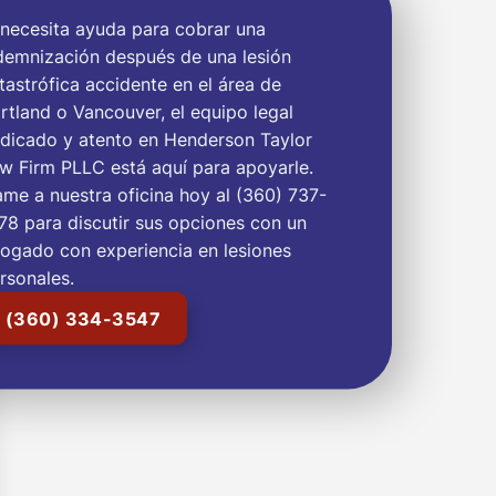
 necesita ayuda para cobrar una
demnización después de una lesión
tastrófica accidente en el área de
rtland o Vancouver, el equipo legal
dicado y atento en Henderson Taylor
w Firm PLLC está aquí para apoyarle.
ame a nuestra oficina hoy al (360) 737-
78 para discutir sus opciones con un
ogado con experiencia en lesiones
rsonales.
(360) 334-3547