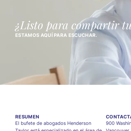
¿Listo para compartir tu
ESTAMOS AQUÍ PARA ESCUCHAR.
RESUMEN
CONTACT
El bufete de abogados Henderson
900 Washin
Taylor está especializado en el área de
Vancouver