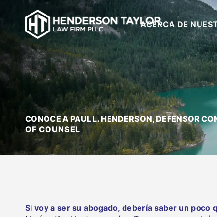
ACERCA DE NUES
CONOCE A PAUL L. HENDERSON, DEFENSOR CO
Si voy a ser su abogado, debería saber un poco q