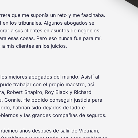
rrera que me suponía un reto y me fascinaba.
 en los tribunales. Algunos abogados se
orar a sus clientes en asuntos de negocios.
ra esas cosas. Pero eso nunca fue para mí.
a mis clientes en los juicios.
 los mejores abogados del mundo. Asistí al
ude trabajar con el propio maestro, así
, Robert Shapiro, Roy Black y Richard
, Connie. He podido conseguir justicia para
modo, habrían sido dejados de lado e
obiernos y las grandes compañías de seguros.
nticinco años después de salir de Vietnam,