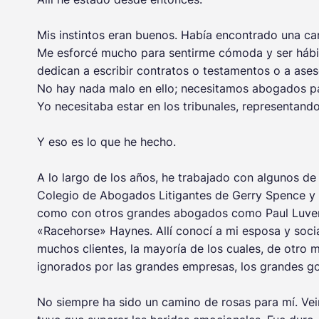
Mis instintos eran buenos. Había encontrado una ca
Me esforcé mucho para sentirme cómoda y ser hábil
dedican a escribir contratos o testamentos o a ases
No hay nada malo en ello; necesitamos abogados pa
Yo necesitaba estar en los tribunales, representando 
Y eso es lo que he hecho.
A lo largo de los años, he trabajado con algunos de
Colegio de Abogados Litigantes de Gerry Spence y p
como con otros grandes abogados como Paul Luvera
«Racehorse» Haynes. Allí conocí a mi esposa y socia
muchos clientes, la mayoría de los cuales, de otro 
ignorados por las grandes empresas, los grandes g
No siempre ha sido un camino de rosas para mí. Vei