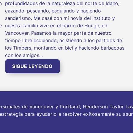
n
profundidades de la naturaleza del norte de Idaho,
cazando, pescando, esquiando y haciendo
senderismo. Me casé con mi novia del instituto y
e
nuestra familia vive en el barrio de Hough, en
Vancouver. Pasamos la mayor parte de nuestro
tiempo libre esquiando, asistiendo a los partidos de
los Timbers, montando en bici y haciendo barbacoas
con los amigos...
SIGUE LEYENDO
ersonales de Vancouver y Portland, Henderson Taylor La
estrategia para ayudarlo a resolver exitosamente su asu